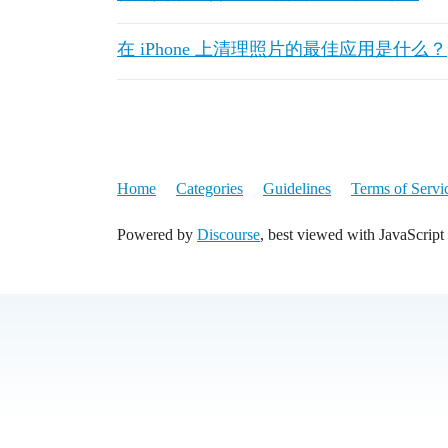
在 iPhone 上清理照片的最佳应用是什么？
Home
Categories
Guidelines
Terms of Servi
Powered by
Discourse
, best viewed with JavaScript