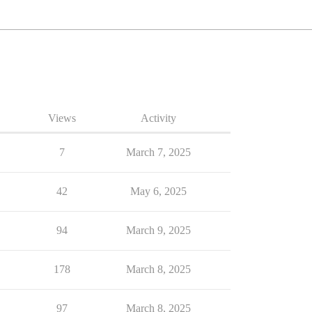
Views
Activity
7
March 7, 2025
42
May 6, 2025
94
March 9, 2025
178
March 8, 2025
97
March 8, 2025