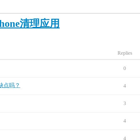
hone清理应用
Replies
0
缺点吗？
4
3
4
4