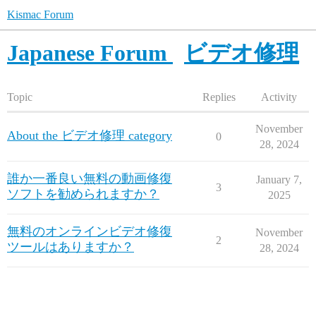
Kismac Forum
Japanese Forum
ビデオ修理
Topic
Replies
Activity
November
About the ビデオ修理 category
0
28, 2024
誰か一番良い無料の動画修復
January 7,
3
ソフトを勧められますか？
2025
無料のオンラインビデオ修復
November
2
ツールはありますか？
28, 2024