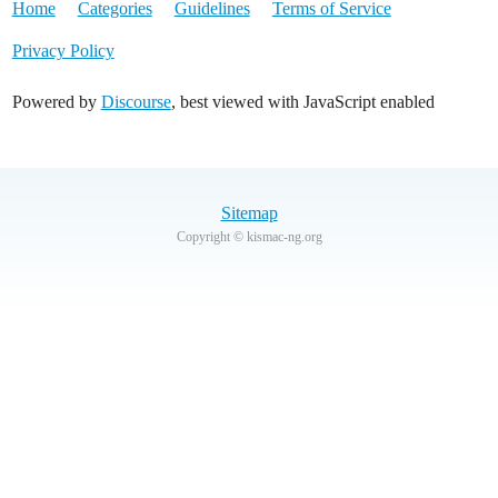
Home
Categories
Guidelines
Terms of Service
Privacy Policy
Powered by
Discourse
, best viewed with JavaScript enabled
Sitemap
Copyright © kismac-ng.org