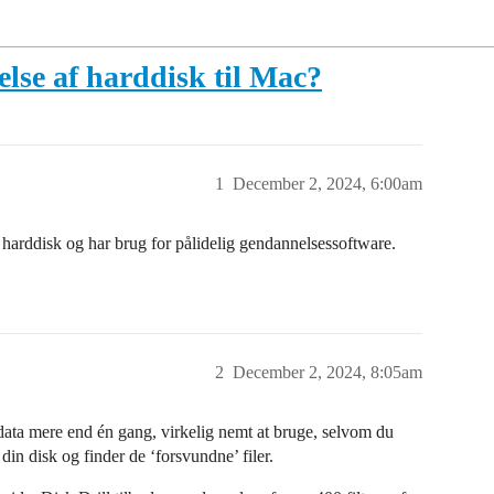
else af harddisk til Mac?
1
December 2, 2024, 6:00am
cs harddisk og har brug for pålidelig gendannelsessoftware.
2
December 2, 2024, 8:05am
e data mere end én gang, virkelig nemt at bruge, selvom du
din disk og finder de ‘forsvundne’ filer.