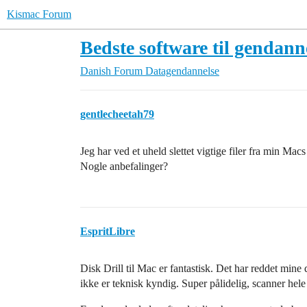
Kismac Forum
Bedste software til gendann
Danish Forum
Datagendannelse
gentlecheetah79
Jeg har ved et uheld slettet vigtige filer fra min Ma
Nogle anbefalinger?
EspritLibre
Disk Drill til Mac er fantastisk. Det har reddet min
ikke er teknisk kyndig. Super pålidelig, scanner hele 