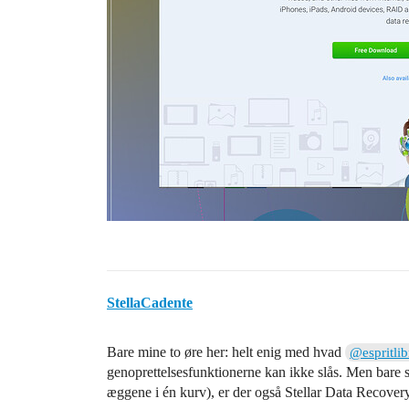
StellaCadente
Bare mine to øre her: helt enig med hvad
@espritlib
genoprettelsesfunktionerne kan ikke slås. Men bare s
æggene i én kurv), er der også Stellar Data Recovery