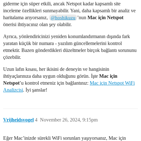
giderme için süper etkili, ancak Netspot kadar kapsamlı site
inceleme özellikleri sunmayabilir. Yani, daha kapsamlı bir analiz ve
haritalama arıyorsanız,
’nun
Mac için Netspot
@hoshikuzu
önerisi ihtiyacınız olan şey olabilir.
Ayrıca, yönlendiricinizi yeniden konumlandırmanın dışında fark
yaratan küçük bir numara - yazılım güncellemelerini kontrol
etmektir. Bazen gönderdikleri düzeltmeler birçok bağlantı sorununu
çözebilir.
Uzun lafın kısası, her ikisini de deneyin ve hangisinin
ihtiyaçlarınıza daha uygun olduğunu görün. İşte
Mac için
Netspot
’u kontrol etmeniz için bağlantınız:
Mac için Netspot WiFi
Analizcisi
. İyi şanslar!
Vrijheidsvogel
4
November 26, 2024, 9:15pm
Eğer Mac’inizde sürekli WiFi sorunları yaşıyorsanız, Mac için