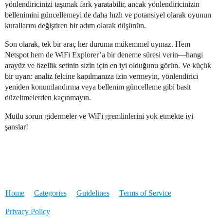
yönlendiricinizi taşımak fark yaratabilir, ancak yönlendiricinizin
bellenimini güncellemeyi de daha hızlı ve potansiyel olarak oyunun
kurallarını değiştiren bir adım olarak düşünün.
Son olarak, tek bir araç her duruma mükemmel uymaz. Hem
Netspot hem de WiFi Explorer’a bir deneme süresi verin—hangi
arayüz ve özellik setinin sizin için en iyi olduğunu görün. Ve küçük
bir uyarı: analiz felcine kapılmanıza izin vermeyin, yönlendirici
yeniden konumlandırma veya bellenim güncelleme gibi basit
düzeltmelerden kaçınmayın.
Mutlu sorun gidermeler ve WiFi gremlinlerini yok etmekte iyi
şanslar!
Home
Categories
Guidelines
Terms of Service
Privacy Policy