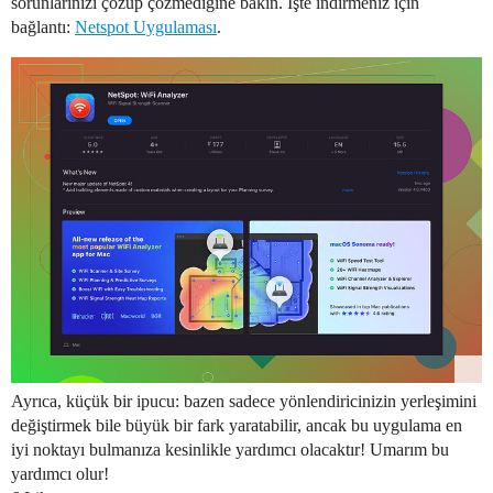
sorunlarınızı çözüp çözmediğine bakın. İşte indirmeniz için
bağlantı:
Netspot Uygulaması
.
Ayrıca, küçük bir ipucu: bazen sadece yönlendiricinizin yerleşimini
değiştirmek bile büyük bir fark yaratabilir, ancak bu uygulama en
iyi noktayı bulmanıza kesinlikle yardımcı olacaktır! Umarım bu
yardımcı olur!