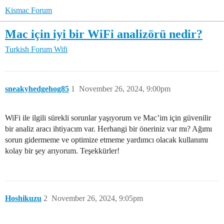
Kismac Forum
Mac için iyi bir WiFi analizörü nedir?
Turkish Forum
Wifi
sneakyhedgehog85
1
November 26, 2024, 9:00pm
WiFi ile ilgili sürekli sorunlar yaşıyorum ve Mac’im için güvenilir
bir analiz aracı ihtiyacım var. Herhangi bir öneriniz var mı? Ağımı
sorun gidermeme ve optimize etmeme yardımcı olacak kullanımı
kolay bir şey arıyorum. Teşekkürler!
Hoshikuzu
2
November 26, 2024, 9:05pm