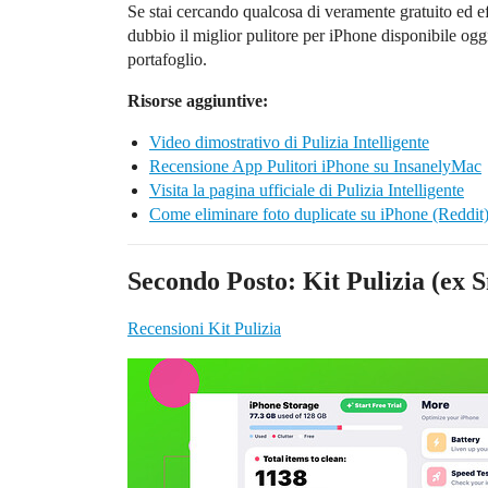
Se stai cercando qualcosa di veramente gratuito ed eff
dubbio il miglior pulitore per iPhone disponibile oggi 
portafoglio.
Risorse aggiuntive:
Video dimostrativo di Pulizia Intelligente
Recensione App Pulitori iPhone su InsanelyMac
Visita la pagina ufficiale di Pulizia Intelligente
Come eliminare foto duplicate su iPhone (Reddit
Secondo Posto: Kit Pulizia (ex 
Recensioni Kit Pulizia