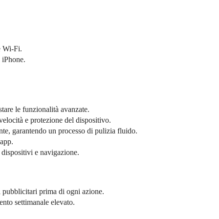
e Wi-Fi.
o iPhone.
tare le funzionalità avanzate.
velocità e protezione del dispositivo.
nte, garantendo un processo di pulizia fluido.
 app.
 dispositivi e navigazione.
 pubblicitari prima di ogni azione.
nto settimanale elevato.