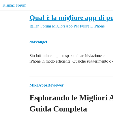
Kismac Forum
Qual è la migliore app di p
Italian Forum
Migliori App Per Pulire L'iPhone
darkangel
Sto lottando con poco spazio di archiviazione e un t
iPhone in modo efficiente. Qualche suggerimento o e
MikeAppsReviewer
Esplorando le Migliori 
Guida Completa