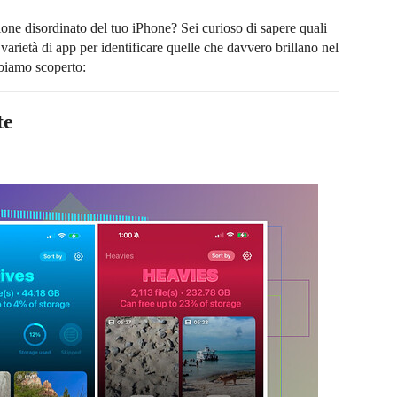
ione disordinato del tuo iPhone? Sei curioso di sapere quali
rietà di app per identificare quelle che davvero brillano nel
bbiamo scoperto:
te