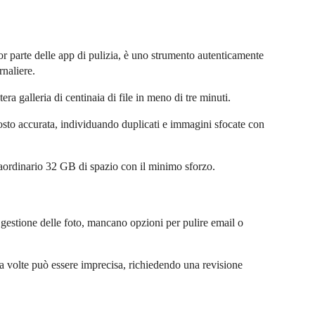
r parte delle app di pulizia, è uno strumento autenticamente
rnaliere.
era galleria di centinaia di file in meno di tre minuti.
uttosto accurata, individuando duplicati e immagini sfocate con
raordinario 32 GB di spazio con il minimo sforzo.
 gestione delle foto, mancano opzioni per pulire email o
 a volte può essere imprecisa, richiedendo una revisione