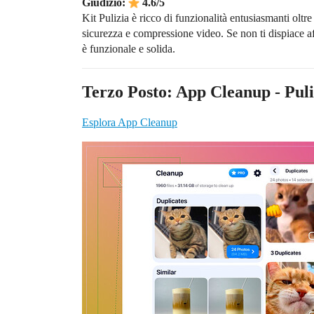
Giudizio:
4.6/5
Kit Pulizia è ricco di funzionalità entusiasmanti oltr
sicurezza e compressione video. Se non ti dispiace af
è funzionale e solida.
Terzo Posto: App Cleanup - Puli
Esplora App Cleanup