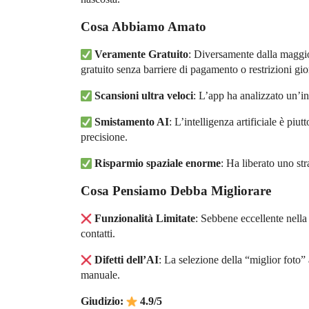
Cosa Abbiamo Amato
Veramente Gratuito
: Diversamente dalla maggio
gratuito senza barriere di pagamento o restrizioni gio
Scansioni ultra veloci
: L’app ha analizzato un’int
Smistamento AI
: L’intelligenza artificiale è pi
precisione.
Risparmio spaziale enorme
: Ha liberato uno st
Cosa Pensiamo Debba Migliorare
Funzionalità Limitate
: Sebbene eccellente nella
contatti.
Difetti dell’AI
: La selezione della “miglior foto”
manuale.
Giudizio:
4.9/5