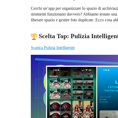
Cerchi un’app per organizzare lo spazio di archiviaz
strumenti funzionano davvero? Abbiamo testato una va
liberare spazio e gestire foto duplicate. Ecco cosa a
Scelta Top: Pulizia Intelligen
Scarica Pulizia Intelligente