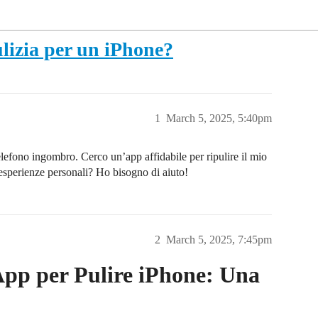
ulizia per un iPhone?
1
March 5, 2025, 5:40pm
elefono ingombro. Cerco un’app affidabile per ripulire il mio
sperienze personali? Ho bisogno di aiuto!
2
March 5, 2025, 7:45pm
App per Pulire iPhone: Una