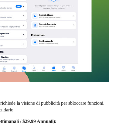
richiede la visione di pubblicità per sbloccare funzioni.
endario.
timanali / $29.99 Annuali):